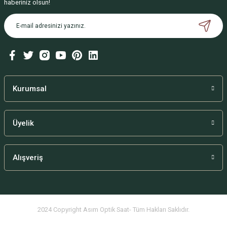
haberiniz olsun!
Kurumsal
Üyelik
Alışveriş
2024 Copyright Asım Optik Saat- Tüm Hakları Saklıdır.