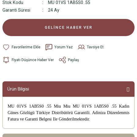
Stok Kodu
MU 01VS 1AB5S0 .55
Garanti Süresi
24 Ay
GELİNCE HABER VER
Yorum Yaz
Tavsiye Et
Fiyatı Düşünce Haber Ver
Paylaş
Ürün Bilgisi
MU 01VS 1AB5S0 .55 Miu Miu MU 01VS 1AB5S0 .55 Kadin
Günes Gözlügü
Türkiye Distribütörü Garantili. Adiniza Düzenlenmis
Fatura ve Garanti Belgesi Ile Gönderilmektedir.