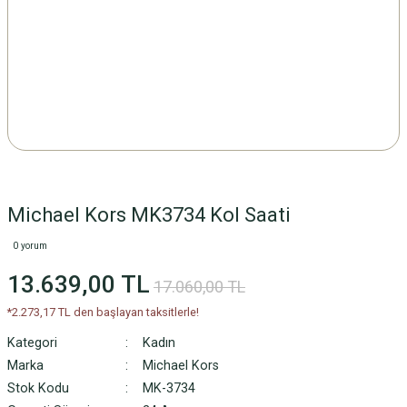
Michael Kors MK3734 Kol Saati
0 yorum
13.639,00 TL
17.060,00 TL
*2.273,17 TL den başlayan taksitlerle!
Kategori
Kadın
Marka
Michael Kors
Stok Kodu
MK-3734