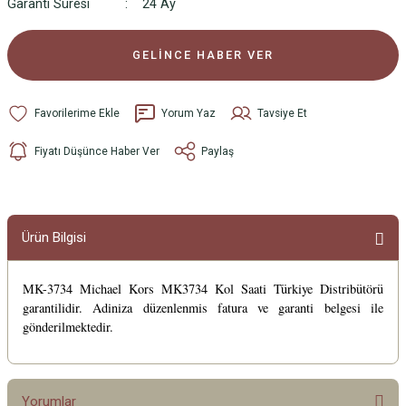
Garanti Süresi
24 Ay
GELİNCE HABER VER
Yorum Yaz
Tavsiye Et
Fiyatı Düşünce Haber Ver
Paylaş
Ürün Bilgisi
MK-3734 Michael Kors MK3734 Kol Saati Türkiye Distribütörü
garantilidir. Adiniza düzenlenmis fatura ve garanti belgesi ile
gönderilmektedir.
Yorumlar