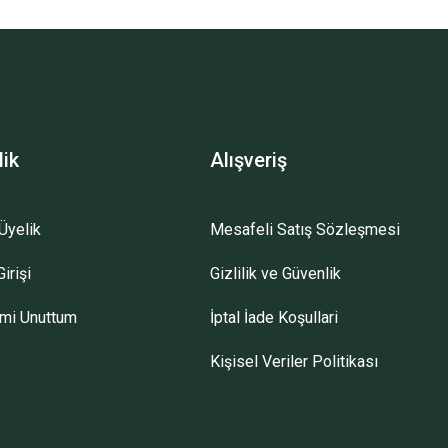
lik
Alışveriş
Üyelik
Mesafeli Satış Sözleşmesi
irişi
Gizlilik ve Güvenlik
emi Unuttum
İptal İade Koşullari
Kişisel Veriler Politikası