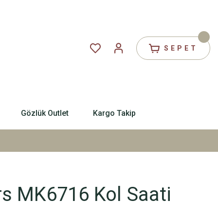
SEPET
Gözlük Outlet
Kargo Takip
rs MK6716 Kol Saati