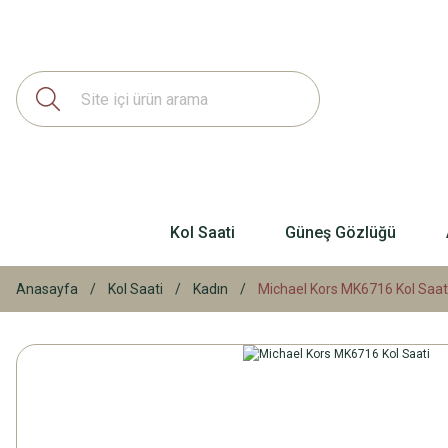
Kol Saati
Güneş Gözlüğü
Anasayfa
Kol Saati
Kadın
Michael Kors MK6716 Kol Saat