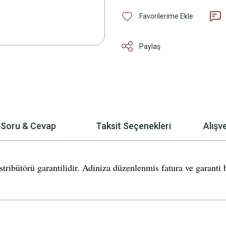
Paylaş
Soru & Cevap
Taksit Seçenekleri
Alışv
ütörü garantilidir. Adiniza düzenlenmis fatura ve garanti be