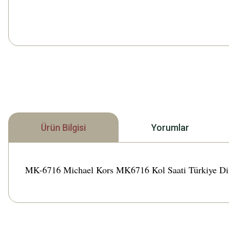
Ürün Bilgisi
Yorumlar
MK-6716 Michael Kors MK6716 Kol Saati Türkiye Distrib