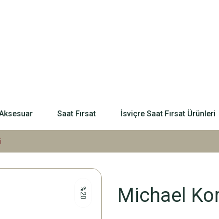
Aksesuar
Saat Fırsat
İsviçre Saat Fırsat Ürünleri
i
Michael Ko
%20