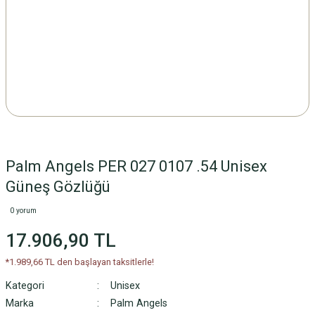
Palm Angels PER 027 0107 .54 Unisex
Güneş Gözlüğü
0 yorum
17.906,90 TL
*1.989,66 TL den başlayan taksitlerle!
Kategori
Unisex
Marka
Palm Angels