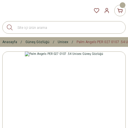
Anasayfa
Güneş Gözlüğü
Unisex
Palm Angels PER 027 0107 .54 