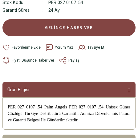
Stok Kodu
PER 027 0107 .54
Garanti Süresi
24 Ay
GELİNCE HABER VER
Yorum Yaz
Tavsiye Et
Fiyatı Düşünce Haber Ver
Paylaş
Ürün Bilgisi
PER 027 0107 .54 Palm Angels PER 027 0107 .54 Unisex Günes
Gözlügü
Türkiye Distribütörü Garantili. Adiniza Düzenlenmis Fatura
ve Garanti Belgesi Ile Gönderilmektedir.