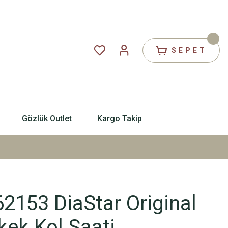
SEPET
Gözlük Outlet
Kargo Takip
2153 DiaStar Original
kek Kol Saati