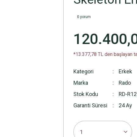
0 yorum
120.400,
*13.377,78 TL den başlayan ta
Kategori
Erkek
Marka
Rado
Stok Kodu
RD-R12
Garanti Süresi
24 Ay