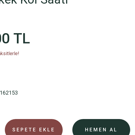
00 TL
ksitlerle!
162153
SEPETE EKLE
HEMEN AL