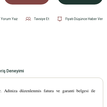
Yorum Yaz
Tavsiye Et
Fiyatı Düşünce Haber Ver
eriş Deneyimi
 Adiniza düzenlenmis fatura ve garanti belgesi ile