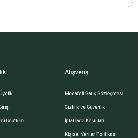
lik
Alışveriş
Üyelik
Mesafeli Satış Sözleşmesi
irişi
Gizlilik ve Güvenlik
emi Unuttum
İptal İade Koşullari
Kişisel Veriler Politikası