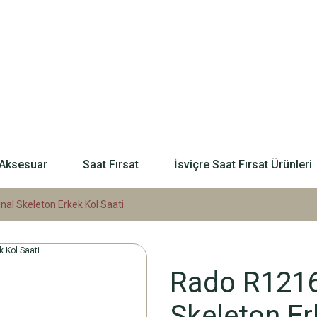
Aksesuar
Saat Fırsat
İsviçre Saat Fırsat Ürünleri
al Skeleton Erkek Kol Saati
Rado R1216
Skeleton Er