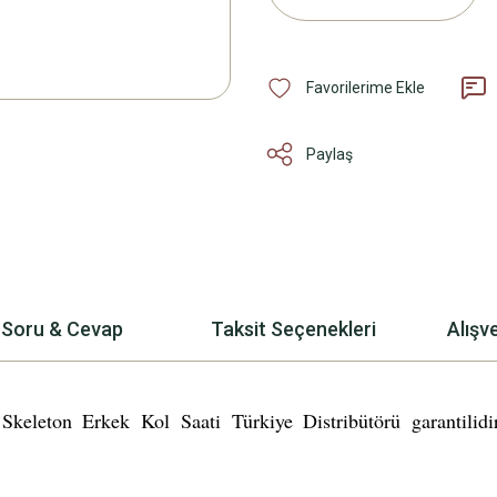
Paylaş
Soru & Cevap
Taksit Seçenekleri
Alışv
eton Erkek Kol Saati Türkiye Distribütörü garantilidir.