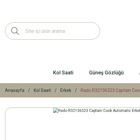
Kol Saati
Güneş Gözlüğü
Anasayfa
Kol Saati
Erkek
Rado R32136323 Captain Cook