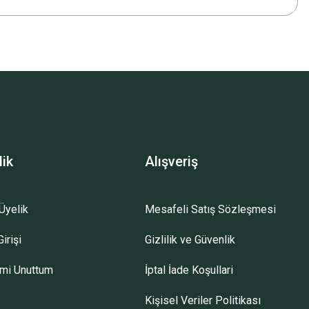
lik
Alışveriş
Üyelik
Mesafeli Satış Sözleşmesi
irişi
Gizlilik ve Güvenlik
emi Unuttum
İptal İade Koşullari
Kişisel Veriler Politikası