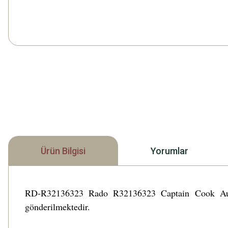
Ürün Bilgisi
Yorumlar
RD-R32136323 Rado R32136323 Captain Cook Automat
gönderilmektedir.