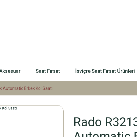
Aksesuar
Saat Fırsat
İsviçre Saat Fırsat Ürünleri
 Automatic Erkek Kol Saati
Rado R3213
Automatic E