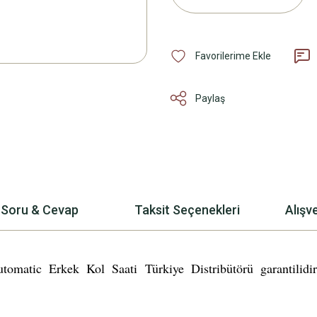
Paylaş
Soru & Cevap
Taksit Seçenekleri
Alışv
ic Erkek Kol Saati Türkiye Distribütörü garantilidir. 