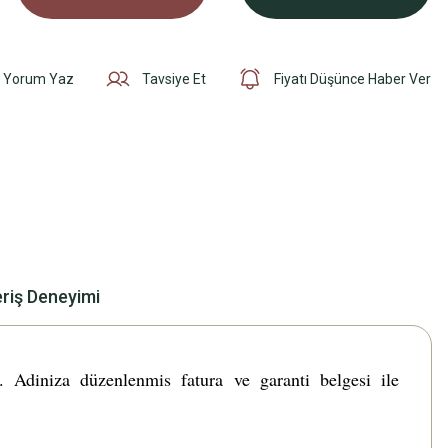
Yorum Yaz
Tavsiye Et
Fiyatı Düşünce Haber Ver
eriş Deneyimi
Adiniza düzenlenmis fatura ve garanti belgesi ile