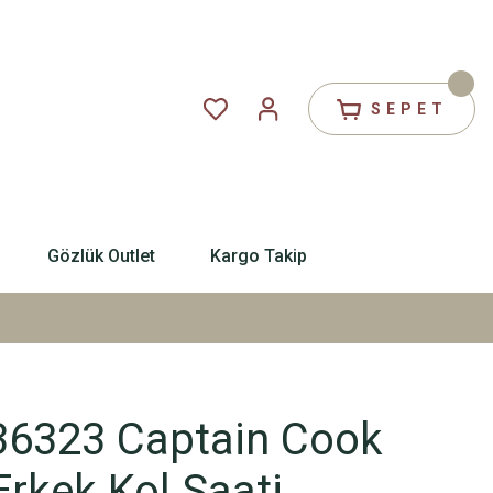
SEPET
Gözlük Outlet
Kargo Takip
6323 Captain Cook
rkek Kol Saati