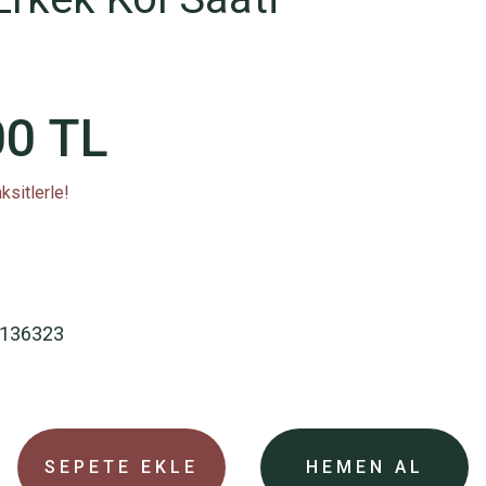
00 TL
ksitlerle!
136323
SEPETE EKLE
HEMEN AL