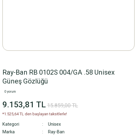
Ray-Ban RB 0102S 004/GA .58 Unisex
Güneş Gözlüğü
0 yorum
9.153,81 TL
15.859,00 TL
*1.525,64 TL den başlayan taksitlerle!
Kategori
Unisex
Marka
Ray-Ban