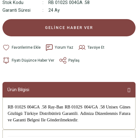
Stok Kodu
RB 0102S 004GA .58
Garanti Süresi
24 Ay
GELİNCE HABER VER
Yorum Yaz
Tavsiye Et
Fiyatı Düşünce Haber Ver
Paylaş
Ürün Bilgisi
RB 0102S 004GA .58 Ray-Ban RB 0102S 004/GA .58 Unisex Günes
Gözlügü
Türkiye Distribütörü Garantili. Adiniza Düzenlenmis Fatura
ve Garanti Belgesi Ile Gönderilmektedir.