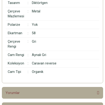
Tasarım
:
Diktörtgen
Çerçeve
:
Metal
Mazlemesi
Polarize
:
Yok
Ekartman
:
58
Çerçeve
:
Gri
Rengi
Cam Rengi
:
Aynalı Gri
Koleksiyon
:
Caravan reverse
Cam Tipi
:
Organik
Yorumlar