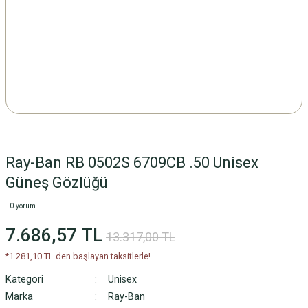
Ray-Ban RB 0502S 6709CB .50 Unisex
Güneş Gözlüğü
0 yorum
7.686,57 TL
13.317,00 TL
*1.281,10 TL den başlayan taksitlerle!
Kategori
Unisex
Marka
Ray-Ban