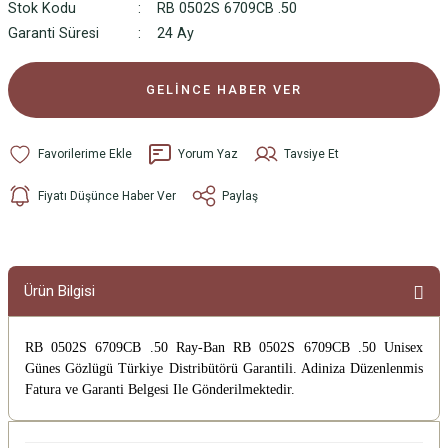
Stok Kodu
RB 0502S 6709CB .50
Garanti Süresi
24 Ay
GELİNCE HABER VER
Yorum Yaz
Tavsiye Et
Fiyatı Düşünce Haber Ver
Paylaş
Ürün Bilgisi
RB 0502S 6709CB .50 Ray-Ban RB 0502S 6709CB .50 Unisex
Günes Gözlügü
Türkiye Distribütörü Garantili. Adiniza Düzenlenmis
Fatura ve Garanti Belgesi Ile Gönderilmektedir.