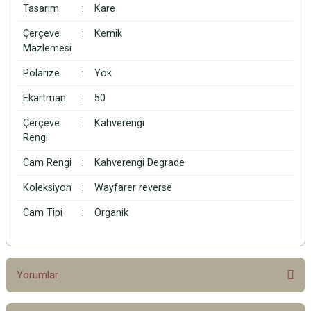
Tasarım
:
Kare
Çerçeve
:
Kemik
Mazlemesi
Polarize
:
Yok
Ekartman
:
50
Çerçeve
:
Kahverengi
Rengi
Cam Rengi
:
Kahverengi Degrade
Koleksiyon
:
Wayfarer reverse
Cam Tipi
:
Organik
Yorumlar