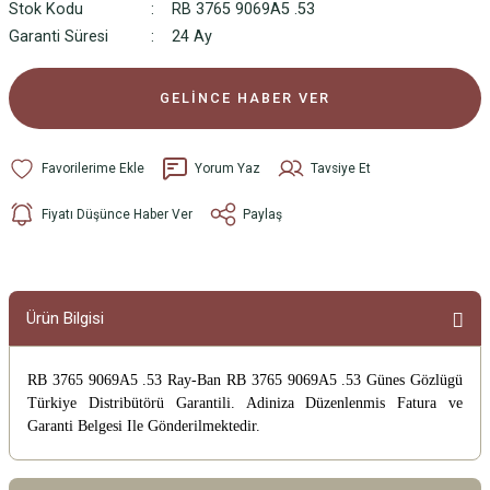
Stok Kodu
RB 3765 9069A5 .53
Garanti Süresi
24 Ay
GELİNCE HABER VER
Yorum Yaz
Tavsiye Et
Fiyatı Düşünce Haber Ver
Paylaş
Ürün Bilgisi
RB 3765 9069A5 .53 Ray-Ban RB 3765 9069A5 .53 Günes Gözlügü
Türkiye Distribütörü Garantili. Adiniza Düzenlenmis Fatura ve
Garanti Belgesi Ile Gönderilmektedir.