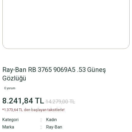
Ray-Ban RB 3765 9069A5 .53 Güneş
Gözlüğü
0 yorum
8.241,84 TL
14.279,00 TL
*1.373,64 TL den başlayan taksitlerle!
Kategori
Kadın
Marka
Ray-Ban