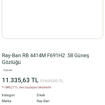
Ray-Ban RB 4414M F691H2 .58 Güneş
Gözlüğü
0 yorum
11.335,63 TL
19.639,00 TL
*1.889,27 TL den başlayan taksitlerle!
Kategori
Erkek
Marka
Ray-Ban