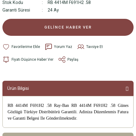
Stok Kodu
RB 4414M F691H2 .58
Garanti Süresi
24 Ay
GELİNCE HABER VER
Yorum Yaz
Tavsiye Et
Fiyatı Düşünce Haber Ver
Paylaş
Ürün Bilgisi
RB 4414M F691H2 .58 Ray-Ban RB 4414M F691H2 .58 Günes
Gözlügü
Türkiye Distribütörü Garantili. Adiniza Düzenlenmis Fatura
ve Garanti Belgesi Ile Gönderilmektedir.