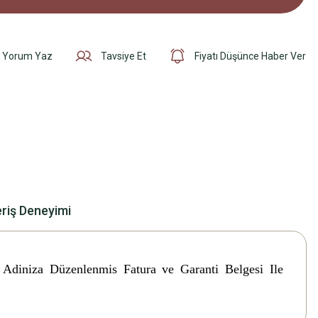
Yorum Yaz
Tavsiye Et
Fiyatı Düşünce Haber Ver
eriş Deneyimi
. Adiniza Düzenlenmis Fatura ve Garanti Belgesi Ile