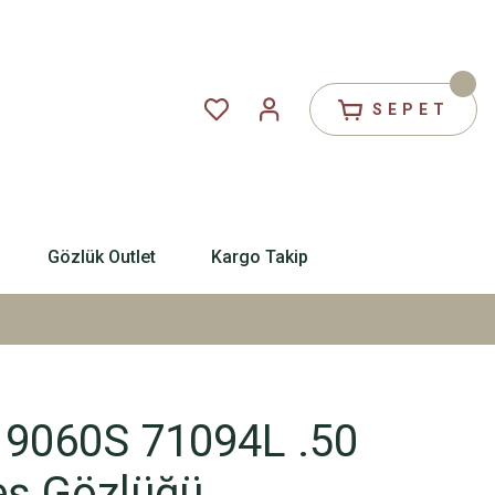
SEPET
Gözlük Outlet
Kargo Takip
 9060S 71094L .50
ş Gözlüğü