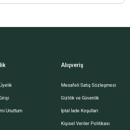
lik
Alışveriş
Üyelik
Mesafeli Satış Sözleşmesi
irişi
Gizlilik ve Güvenlik
emi Unuttum
İptal İade Koşullari
Kişisel Veriler Politikası