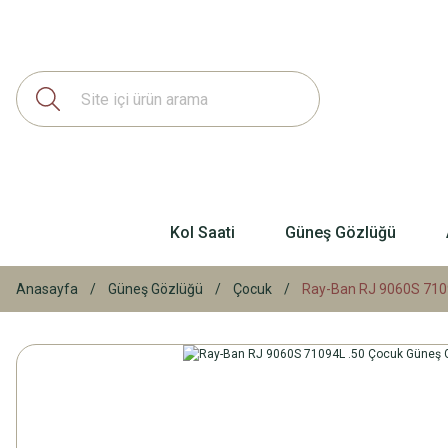
Kol Saati
Güneş Gözlüğü
Anasayfa
Güneş Gözlüğü
Çocuk
Ray-Ban RJ 9060S 710