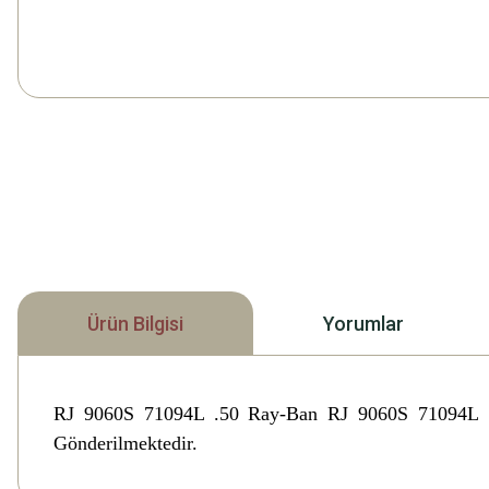
Ürün Bilgisi
Yorumlar
RJ 9060S 71094L .50 Ray-Ban RJ 9060S 71094L
Gönderilmektedir.