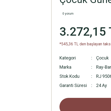
0 yorum
3.272,15 
*545,36 TL den başlayan taksi
Kategori
Çocuk
Marka
Ray-Ba
Stok Kodu
RJ 950
Garanti Süresi
24 Ay