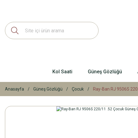
Kol Saati
Güneş Gözlüğü
Anasayfa
Güneş Gözlüğü
Çocuk
Ray-Ban RJ 9506S 220