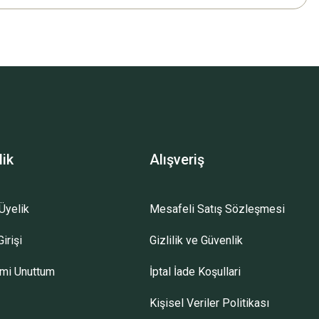
lik
Alışveriş
Üyelik
Mesafeli Satış Sözleşmesi
irişi
Gizlilik ve Güvenlik
emi Unuttum
İptal İade Koşullari
Kişisel Veriler Politikası