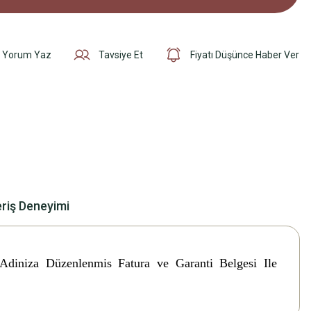
Yorum Yaz
Tavsiye Et
Fiyatı Düşünce Haber Ver
eriş Deneyimi
. Adiniza Düzenlenmis Fatura ve Garanti Belgesi Ile