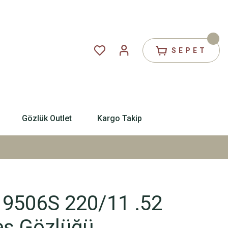
SEPET
Gözlük Outlet
Kargo Takip
 9506S 220/11 .52
ş Gözlüğü