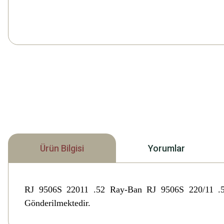
Ürün Bilgisi
Yorumlar
RJ 9506S 22011 .52 Ray-Ban RJ 9506S 220/11 
Gönderilmektedir.