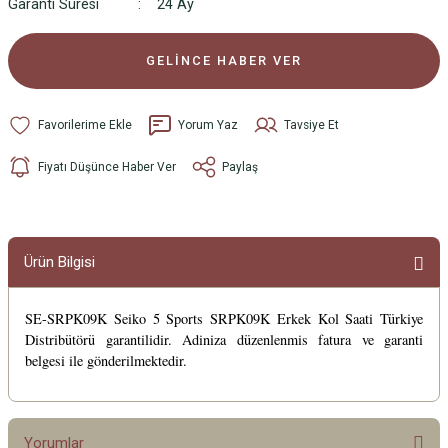
Garanti Süresi
24 Ay
GELİNCE HABER VER
Yorum Yaz
Tavsiye Et
Fiyatı Düşünce Haber Ver
Paylaş
Ürün Bilgisi
SE-SRPK09K Seiko 5 Sports SRPK09K Erkek Kol Saati Türkiye
Distribütörü garantilidir. Adiniza düzenlenmis fatura ve garanti
belgesi ile gönderilmektedir.
Yorumlar