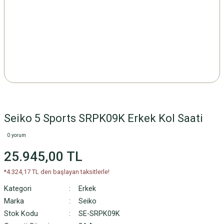
Seiko 5 Sports SRPK09K Erkek Kol Saati
0 yorum
25.945,00 TL
*4.324,17 TL den başlayan taksitlerle!
Kategori
Erkek
Marka
Seiko
Stok Kodu
SE-SRPK09K