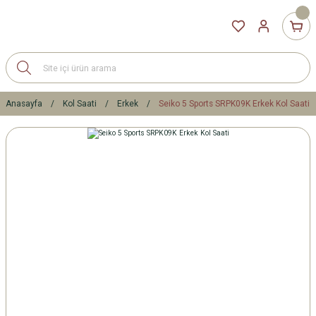
Anasayfa
Kol Saati
Erkek
Seiko 5 Sports SRPK09K Erkek Kol Saati