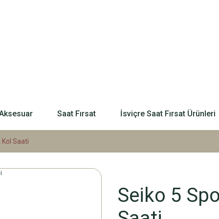
Aksesuar
Saat Fırsat
İsviçre Saat Fırsat Ürünleri
 Kol Saati
Seiko 5 Sp
Saati