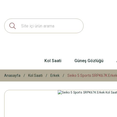
Kol Saati
Güneş Gözlüğü
Anasayfa
Kol Saati
Erkek
Seiko 5 Sports SRPK67K Erkek