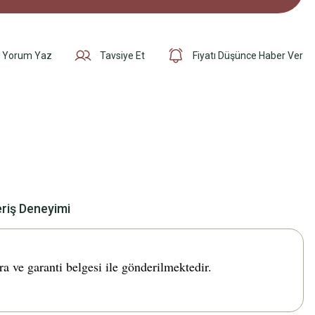
Yorum Yaz
Tavsiye Et
Fiyatı Düşünce Haber Ver
eriş Deneyimi
ve garanti belgesi ile gönderilmektedir.