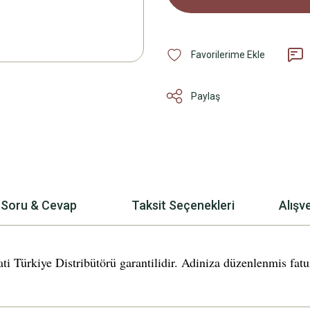
Paylaş
Soru & Cevap
Taksit Seçenekleri
Alışv
rkiye Distribütörü garantilidir. Adiniza düzenlenmis fatura 