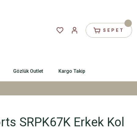
SEPET
Gözlük Outlet
Kargo Takip
orts SRPK67K Erkek Kol