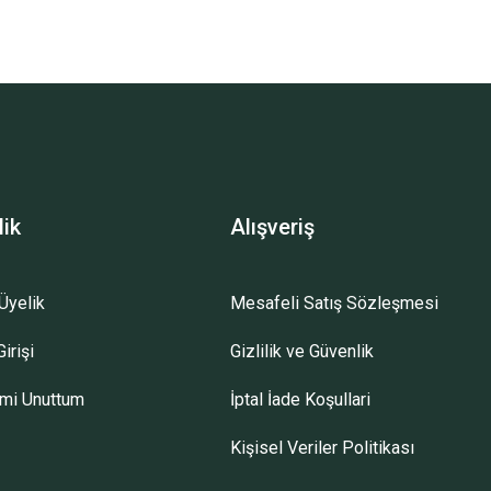
lik
Alışveriş
Üyelik
Mesafeli Satış Sözleşmesi
irişi
Gizlilik ve Güvenlik
emi Unuttum
İptal İade Koşullari
Kişisel Veriler Politikası