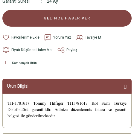
Garanti Süresi
24 Ay
GELİNCE HABER VER
Yorum Yaz
Tavsiye Et
Fiyatı Düşünce Haber Ver
Paylaş
Kampanyalı Ürün
Ürün Bilgisi
TH-1781617 Tommy Hilfiger TH1781617 Kol Saati Türkiye
Distribütörü garantilidir. Adiniza düzenlenmis fatura ve garanti
belgesi ile gönderilmektedir.