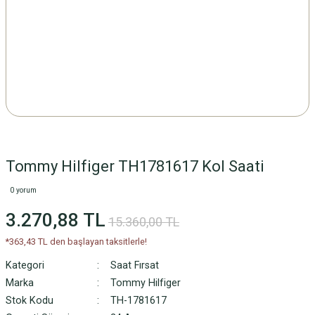
Tommy Hilfiger TH1781617 Kol Saati
0 yorum
3.270,88 TL
15.360,00 TL
*363,43 TL den başlayan taksitlerle!
Kategori
Saat Fırsat
Marka
Tommy Hilfiger
Stok Kodu
TH-1781617