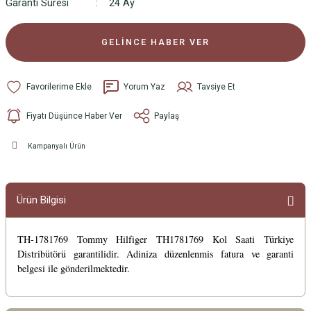
Garanti Süresi
24 Ay
GELİNCE HABER VER
Yorum Yaz
Tavsiye Et
Fiyatı Düşünce Haber Ver
Paylaş
Kampanyalı Ürün
Ürün Bilgisi
TH-1781769 Tommy Hilfiger TH1781769 Kol Saati Türkiye
Distribütörü garantilidir. Adiniza düzenlenmis fatura ve garanti
belgesi ile gönderilmektedir.