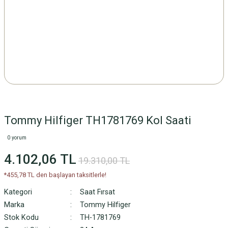
Tommy Hilfiger TH1781769 Kol Saati
0 yorum
4.102,06 TL
19.310,00 TL
*455,78 TL den başlayan taksitlerle!
Kategori
Saat Fırsat
Marka
Tommy Hilfiger
Stok Kodu
TH-1781769