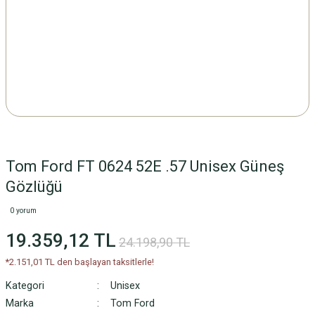
Tom Ford FT 0624 52E .57 Unisex Güneş
Gözlüğü
0 yorum
19.359,12 TL
24.198,90 TL
*2.151,01 TL den başlayan taksitlerle!
Kategori
Unisex
Marka
Tom Ford