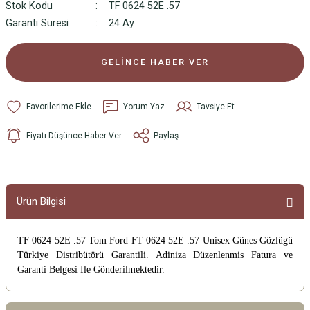
Stok Kodu
TF 0624 52E .57
Garanti Süresi
24 Ay
GELİNCE HABER VER
Yorum Yaz
Tavsiye Et
Fiyatı Düşünce Haber Ver
Paylaş
Ürün Bilgisi
TF 0624 52E .57 Tom Ford FT 0624 52E .57 Unisex Günes Gözlügü
Türkiye Distribütörü Garantili. Adiniza Düzenlenmis Fatura ve
Garanti Belgesi Ile Gönderilmektedir.