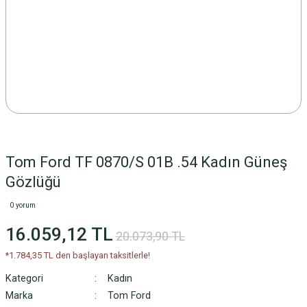
Tom Ford TF 0870/S 01B .54 Kadın Güneş
Gözlüğü
0 yorum
16.059,12 TL
20.073,90 TL
*1.784,35 TL den başlayan taksitlerle!
Kategori
Kadın
Marka
Tom Ford