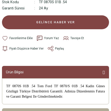
Stok Kodu
TF 0870S 01B .54
Garanti Süresi
24 Ay
GELİNCE HABER VER
Yorum Yaz
Tavsiye Et
Fiyatı Düşünce Haber Ver
Paylaş
Ürün Bilgisi
TF 0870S 01B .54 Tom Ford TF 0870/S 01B .54 Kadin Günes
Gözlügü
Türkiye Distribütörü Garantili. Adiniza Düzenlenmis Fatura
ve Garanti Belgesi Ile Gönderilmektedir.