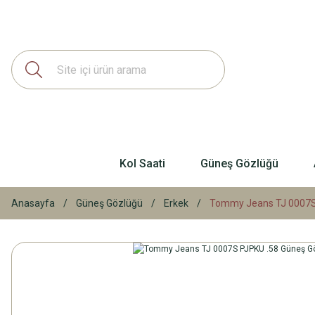
Kol Saati
Güneş Gözlüğü
Anasayfa
Güneş Gözlüğü
Erkek
Tommy Jeans TJ 0007S