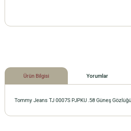
Ürün Bilgisi
Yorumlar
Tommy Jeans TJ 0007S PJPKU .58 Güneş Gözlüğ