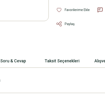
Paylaş
Soru & Cevap
Taksit Seçenekleri
Alışv
ü