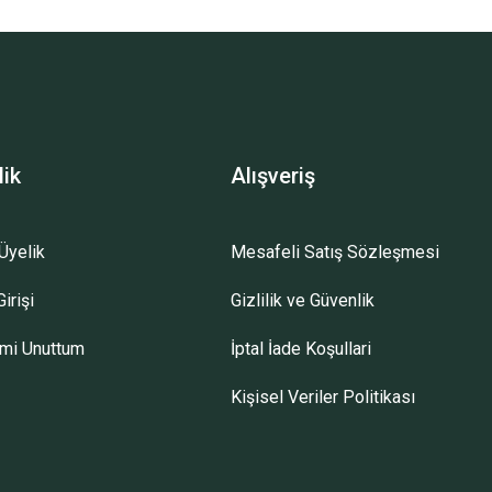
lik
Alışveriş
Üyelik
Mesafeli Satış Sözleşmesi
irişi
Gizlilik ve Güvenlik
emi Unuttum
İptal İade Koşullari
Kişisel Veriler Politikası