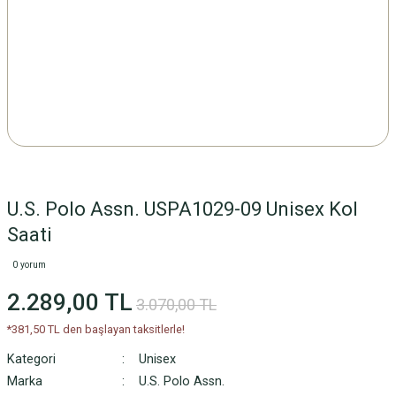
U.S. Polo Assn. USPA1029-09 Unisex Kol
Saati
0 yorum
2.289,00 TL
3.070,00 TL
*381,50 TL den başlayan taksitlerle!
Kategori
Unisex
Marka
U.S. Polo Assn.