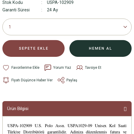
Stok Kodu
USPA-102909
Garanti Süresi
24 Ay
SEPETE EKLE
HEMEN AL
Yorum Yaz
Tavsiye Et
Fiyatı Düşünce Haber Ver
Paylaş
Ürün Bilgisi
USPA-102909 U.S. Polo Assn. USPA1029-09 Unisex Kol Saati
Türkiye Distribütörü garantilidir. Adiniza düzenlenmis fatura ve