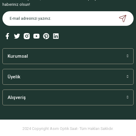
haberiniz olsun!
Kurumsal
Üyelik
Alışveriş
2024 Copyright Asım Optik Saat- Tüm Hakları Saklıdır.