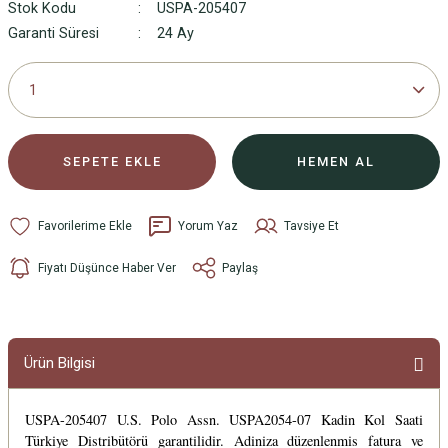
Stok Kodu
USPA-205407
Garanti Süresi
24 Ay
SEPETE EKLE
HEMEN AL
Yorum Yaz
Tavsiye Et
Fiyatı Düşünce Haber Ver
Paylaş
Ürün Bilgisi
USPA-205407 U.S. Polo Assn. USPA2054-07 Kadin Kol Saati
Türkiye Distribütörü garantilidir. Adiniza düzenlenmis fatura ve