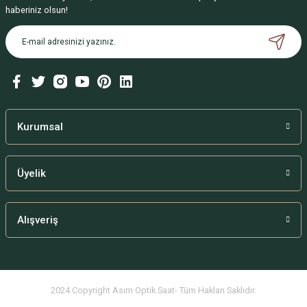
haberiniz olsun!
Kurumsal
Üyelik
Alışveriş
2024 Copyright Asım Optik Saat- Tüm Hakları Saklıdır.