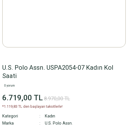
U.S. Polo Assn. USPA2054-07 Kadın Kol
Saati
0 yorum
6.719,00 TL
8.970,00 TL
*1.119,83 TL den başlayan taksitlerle!
Kategori
Kadın
Marka
U.S. Polo Assn.