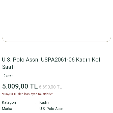
U.S. Polo Assn. USPA2061-06 Kadın Kol
Saati
0 yorum
5.009,00 TL
6.690,00 TL
*834,83 TL den başlayan taksitlerle!
Kategori
Kadın
Marka
U.S. Polo Assn.