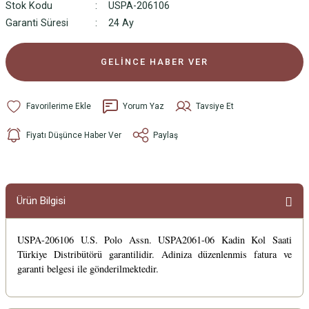
Stok Kodu
USPA-206106
Garanti Süresi
24 Ay
GELİNCE HABER VER
Yorum Yaz
Tavsiye Et
Fiyatı Düşünce Haber Ver
Paylaş
Ürün Bilgisi
USPA-206106 U.S. Polo Assn. USPA2061-06 Kadin Kol Saati
Türkiye Distribütörü garantilidir. Adiniza düzenlenmis fatura ve
garanti belgesi ile gönderilmektedir.