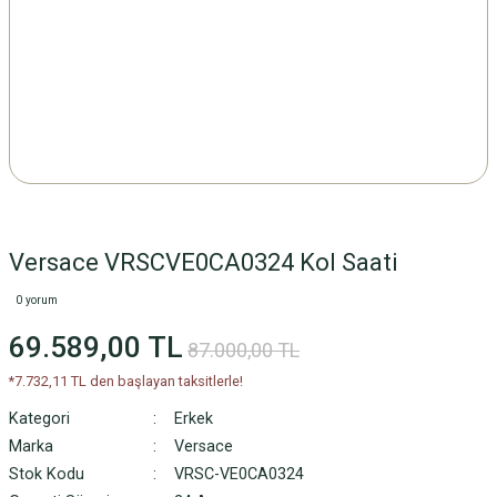
Versace VRSCVE0CA0324 Kol Saati
0 yorum
69.589,00 TL
87.000,00 TL
*7.732,11 TL den başlayan taksitlerle!
Kategori
Erkek
Marka
Versace
Stok Kodu
VRSC-VE0CA0324