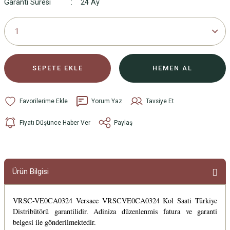
Garanti Süresi
24 Ay
SEPETE EKLE
HEMEN AL
Yorum Yaz
Tavsiye Et
Fiyatı Düşünce Haber Ver
Paylaş
Ürün Bilgisi
VRSC-VE0CA0324 Versace VRSCVE0CA0324 Kol Saati Türkiye
Distribütörü garantilidir. Adiniza düzenlenmis fatura ve garanti
belgesi ile gönderilmektedir.