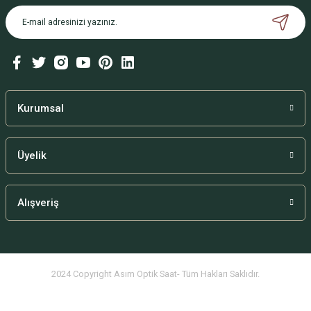
Kurumsal
Üyelik
Alışveriş
2024 Copyright Asım Optik Saat- Tüm Hakları Saklıdır.