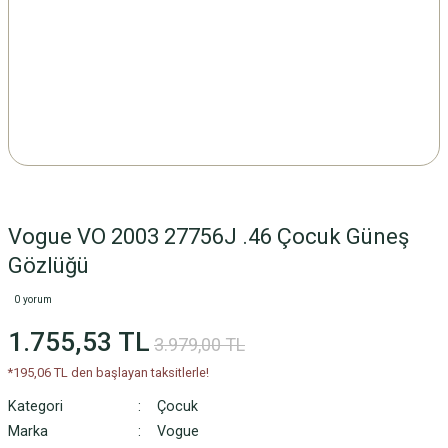
Vogue VO 2003 27756J .46 Çocuk Güneş
Gözlüğü
0 yorum
1.755,53 TL
3.979,00 TL
*195,06 TL den başlayan taksitlerle!
Kategori
Çocuk
Marka
Vogue