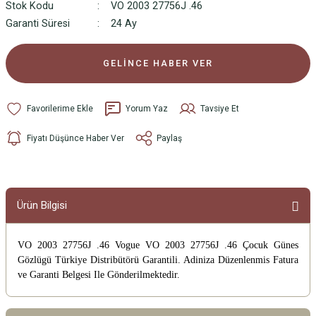
Stok Kodu
VO 2003 27756J .46
Garanti Süresi
24 Ay
GELİNCE HABER VER
Yorum Yaz
Tavsiye Et
Fiyatı Düşünce Haber Ver
Paylaş
Ürün Bilgisi
VO 2003 27756J .46 Vogue VO 2003 27756J .46 Çocuk Günes
Gözlügü
Türkiye Distribütörü Garantili. Adiniza Düzenlenmis Fatura
ve Garanti Belgesi Ile Gönderilmektedir.