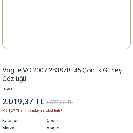
Vogue VO 2007 28387B .45 Çocuk Güneş
Gözlüğü
0 yorum
2.019,37 TL
4.577,00 TL
*224,37 TL den başlayan taksitlerle!
Kategori
Çocuk
Marka
Vogue