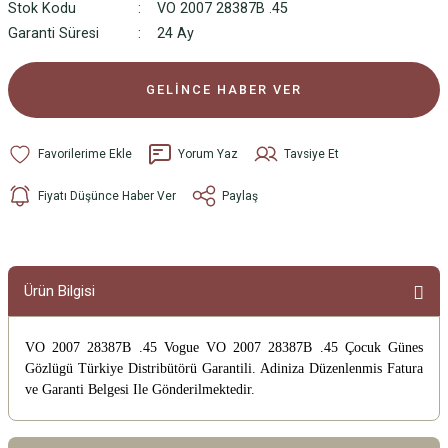
Stok Kodu
VO 2007 28387B .45
Garanti Süresi
24 Ay
GELİNCE HABER VER
Yorum Yaz
Tavsiye Et
Fiyatı Düşünce Haber Ver
Paylaş
Ürün Bilgisi
VO 2007 28387B .45 Vogue VO 2007 28387B .45 Çocuk Günes
Gözlügü
Türkiye Distribütörü Garantili. Adiniza Düzenlenmis Fatura
ve Garanti Belgesi Ile Gönderilmektedir.