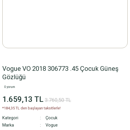
Vogue VO 2018 306773 .45 Çocuk Güneş
Gözlüğü
0 yorum
1.659,13 TL
3.760,50 TL
*184,35 TL den başlayan taksitlerle!
Kategori
Çocuk
Marka
Vogue