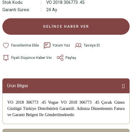
Stok Kodu
VO 2018 306773 .45
Garanti Süresi
24 Ay
GELİNCE HABER VER
Yorum Yaz
Tavsiye Et
Fiyatı Düşünce Haber Ver
Paylaş
Ürün Bilgisi
VO 2018 306773 .45 Vogue VO 2018 306773 .45 Çocuk Günes
Gözlügü
Türkiye Distribütörü Garantili. Adiniza Düzenlenmis Fatura
ve Garanti Belgesi Ile Gönderilmektedir.