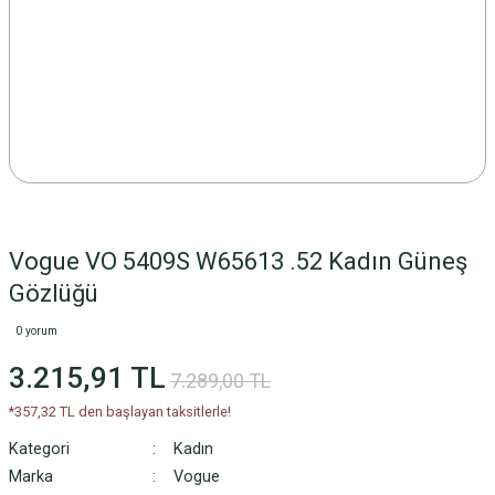
Vogue VO 5409S W65613 .52 Kadın Güneş
Gözlüğü
0 yorum
3.215,91 TL
7.289,00 TL
*357,32 TL den başlayan taksitlerle!
Kategori
Kadın
Marka
Vogue