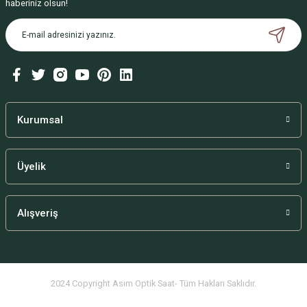
haberiniz olsun!
Kurumsal
Üyelik
Alışveriş
2024 Copyright Asım Optik Saat- Tüm Hakları Saklıdır.