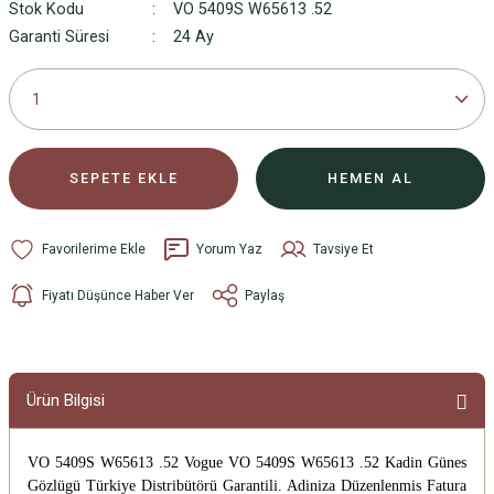
Stok Kodu
VO 5409S W65613 .52
Garanti Süresi
24 Ay
SEPETE EKLE
HEMEN AL
Yorum Yaz
Tavsiye Et
Fiyatı Düşünce Haber Ver
Paylaş
Ürün Bilgisi
VO 5409S W65613 .52 Vogue VO 5409S W65613 .52 Kadin Günes
Gözlügü
Türkiye Distribütörü Garantili. Adiniza Düzenlenmis Fatura