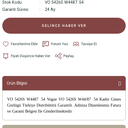
Stok Kodu
VO 5426S W4487 .54
Garanti Süresi
24 Ay
GELİNCE HABER VER
Yorum Yaz
Tavsiye Et
Fiyatı Düşünce Haber Ver
Paylaş
Ürün Bilgisi
VO 5426S W4487 .54 Vogue VO 5426S W44/87 .54 Kadin Günes
Gözlügü
Türkiye Distribütörü Garantili. Adiniza Düzenlenmis Fatura
ve Garanti Belgesi Ile Gönderilmektedir.