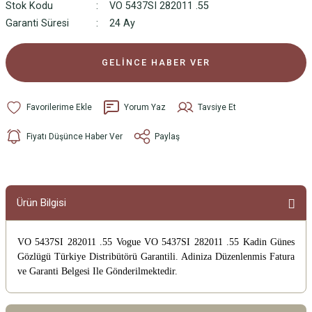
Stok Kodu
VO 5437SI 282011 .55
Garanti Süresi
24 Ay
GELİNCE HABER VER
Yorum Yaz
Tavsiye Et
Fiyatı Düşünce Haber Ver
Paylaş
Ürün Bilgisi
VO 5437SI 282011 .55 Vogue VO 5437SI 282011 .55 Kadin Günes
Gözlügü
Türkiye Distribütörü Garantili. Adiniza Düzenlenmis Fatura
ve Garanti Belgesi Ile Gönderilmektedir.