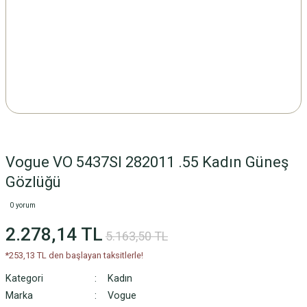
Vogue VO 5437SI 282011 .55 Kadın Güneş
Gözlüğü
0 yorum
2.278,14 TL
5.163,50 TL
*253,13 TL den başlayan taksitlerle!
Kategori
Kadın
Marka
Vogue