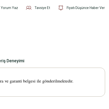
Yorum Yaz
Tavsiye Et
Fiyatı Düşünce Haber Ver
eriş Deneyimi
ve garanti belgesi ile gönderilmektedir.