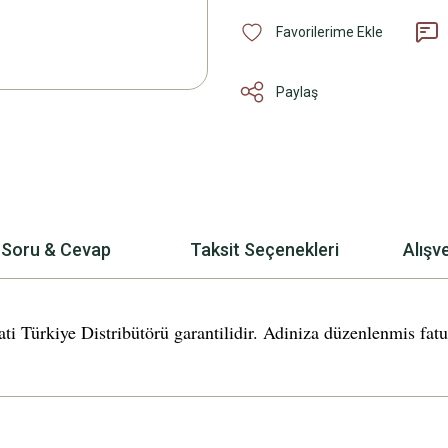
Paylaş
Soru & Cevap
Taksit Seçenekleri
Alışv
iye Distribütörü garantilidir. Adiniza düzenlenmis fatura 