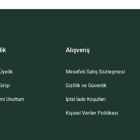
lik
Alışveriş
Üyelik
Mesafeli Satış Sözleşmesi
irişi
Gizlilik ve Güvenlik
emi Unuttum
İptal İade Koşullari
Kişisel Veriler Politikası