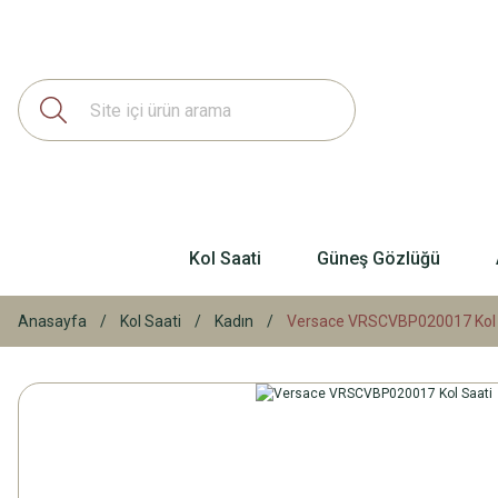
Kol Saati
Güneş Gözlüğü
Anasayfa
Kol Saati
Kadın
Versace VRSCVBP020017 Kol 