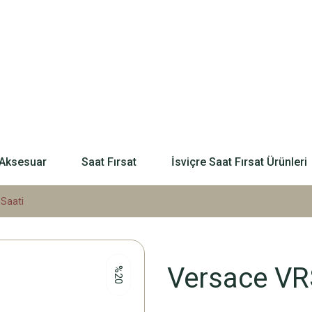
Aksesuar
Saat Fırsat
İsviçre Saat Fırsat Ürünleri
Saati
Versace VR
%20