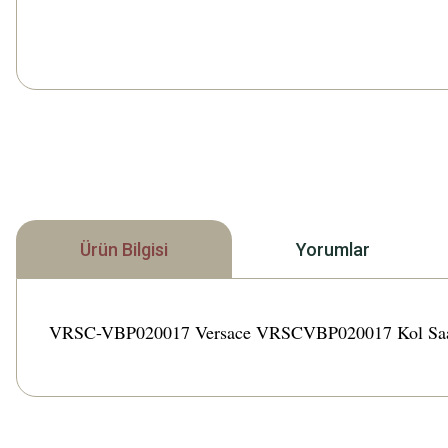
Ürün Bilgisi
Yorumlar
VRSC-VBP020017 Versace VRSCVBP020017 Kol Saati Türk