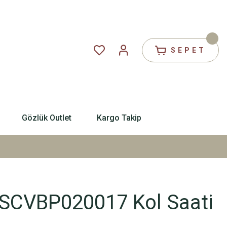
SEPET
Gözlük Outlet
Kargo Takip
SCVBP020017 Kol Saati