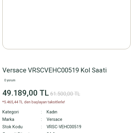
Versace VRSCVEHC00519 Kol Saati
0 yorum
49.189,00 TL
61.500,00 TL
*5.465,44 TL den başlayan taksitlerle!
Kategori
Kadın
Marka
Versace
Stok Kodu
VRSC-VEHC00519