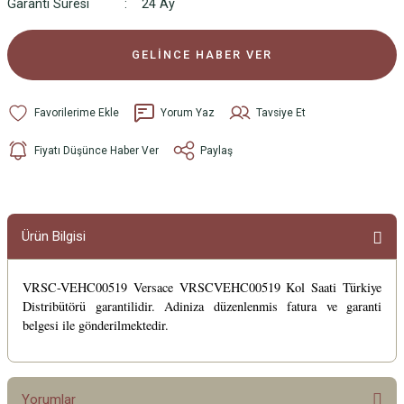
Garanti Süresi
24 Ay
GELİNCE HABER VER
Yorum Yaz
Tavsiye Et
Fiyatı Düşünce Haber Ver
Paylaş
Ürün Bilgisi
VRSC-VEHC00519 Versace VRSCVEHC00519 Kol Saati Türkiye
Distribütörü garantilidir. Adiniza düzenlenmis fatura ve garanti
belgesi ile gönderilmektedir.
Yorumlar