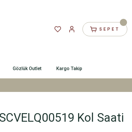
SEPET
Gözlük Outlet
Kargo Takip
SCVELQ00519 Kol Saati