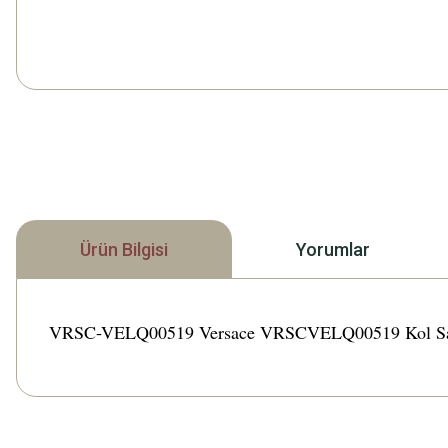
Ürün Bilgisi
Yorumlar
VRSC-VELQ00519 Versace VRSCVELQ00519 Kol Saati Türk