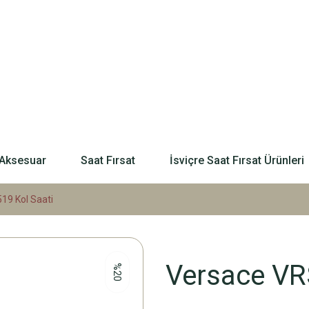
Aksesuar
Saat Fırsat
İsviçre Saat Fırsat Ürünleri
9 Kol Saati
Versace VR
%20