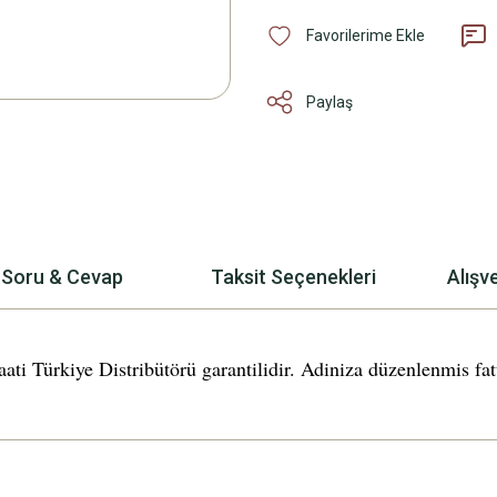
Paylaş
Soru & Cevap
Taksit Seçenekleri
Alışv
iye Distribütörü garantilidir. Adiniza düzenlenmis fatura 