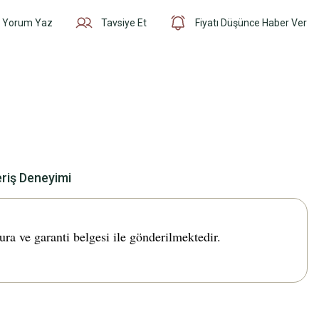
Yorum Yaz
Tavsiye Et
Fiyatı Düşünce Haber Ver
eriş Deneyimi
ve garanti belgesi ile gönderilmektedir.