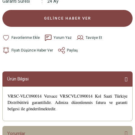
Garanti Süresi
24 Ay
GELİNCE HABER VER
Yorum Yaz
Tavsiye Et
Fiyatı Düşünce Haber Ver
Paylaş
Ürün Bilgisi
VRSC-VLC090014 Versace VRSCVLC090014 Kol Saati Türkiye
Distribütörü garantilidir. Adiniza düzenlenmis fatura ve garanti
belgesi ile gönderilmektedir.
Yorumlar