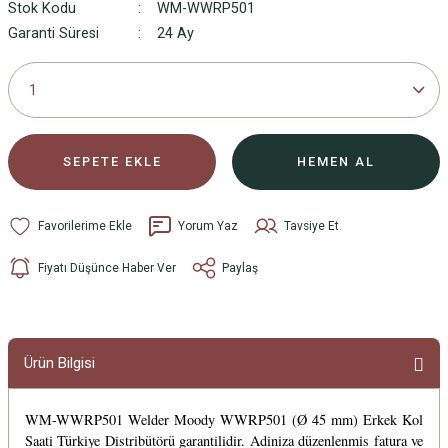
Stok Kodu
WM-WWRP501
Garanti Süresi
24 Ay
SEPETE EKLE
HEMEN AL
Yorum Yaz
Tavsiye Et
Fiyatı Düşünce Haber Ver
Paylaş
Ürün Bilgisi
WM-WWRP501 Welder Moody WWRP501 (Ø 45 mm) Erkek Kol
Saati Türkiye Distribütörü garantilidir. Adiniza düzenlenmis fatura ve