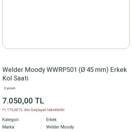
Welder Moody WWRP501 (Ø 45 mm) Erkek
Kol Saati
0 yorum
7.050,00 TL
*1.175,00 TL den başlayan taksitlerle!
Kategori
Erkek
Marka
Welder Moody