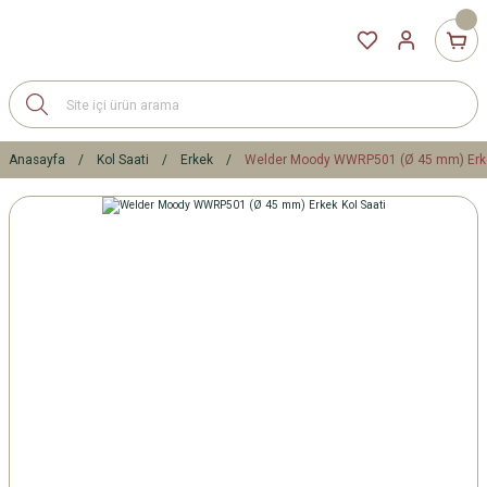
Anasayfa
Kol Saati
Erkek
Welder Moody WWRP501 (Ø 45 mm) Erke