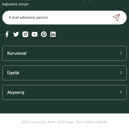
haberiniz olsun!
Kurumsal
Üyelik
Alışveriş
2024 Copyright Asım Optik Saat- Tüm Hakları Saklıdır.