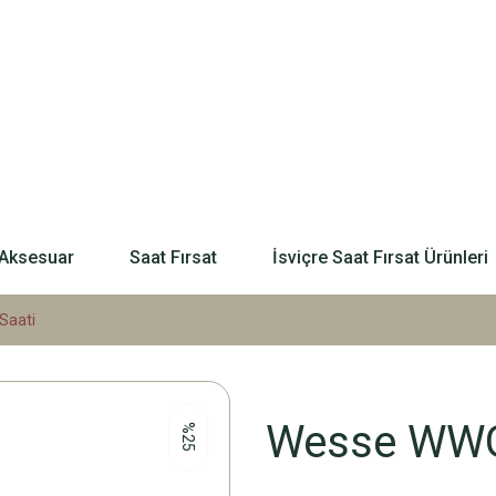
Aksesuar
Saat Fırsat
İsviçre Saat Fırsat Ürünleri
Saati
Wesse WWG2
%25