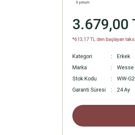
0 yorum
3.679,00 
*613,17 TL den başlayan taksi
Kategori
Erkek
Marka
Wesse
Stok Kodu
WW-G2
Garanti Süresi
24 Ay