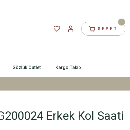
SEPET
Gözlük Outlet
Kargo Takip
00024 Erkek Kol Saati