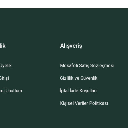
lik
Alışveriş
Üyelik
Mesafeli Satış Sözleşmesi
irişi
Gizlilik ve Güvenlik
emi Unuttum
İptal İade Koşullari
Kişisel Veriler Politikası