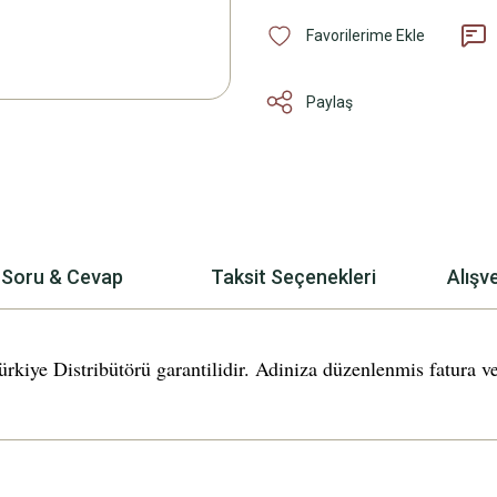
Paylaş
Soru & Cevap
Taksit Seçenekleri
Alışv
Distribütörü garantilidir. Adiniza düzenlenmis fatura ve ga