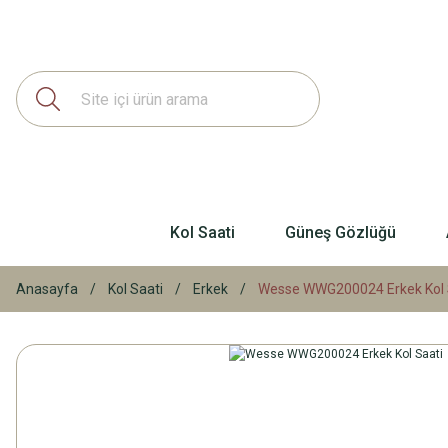
Kol Saati
Güneş Gözlüğü
Anasayfa
Kol Saati
Erkek
Wesse WWG200024 Erkek Kol 