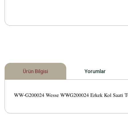
Ürün Bilgisi
Yorumlar
WW-G200024 Wesse WWG200024 Erkek Kol Saati Türkiye 