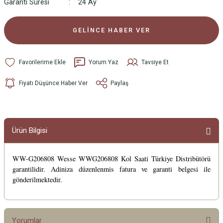
Garanti Süresi
24 Ay
GELİNCE HABER VER
Yorum Yaz
Tavsiye Et
Fiyatı Düşünce Haber Ver
Paylaş
Ürün Bilgisi
WW-G206808 Wesse WWG206808 Kol Saati Türkiye Distribütörü
garantilidir. Adiniza düzenlenmis fatura ve garanti belgesi ile
gönderilmektedir.
Yorumlar