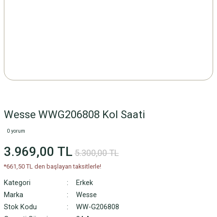
Wesse WWG206808 Kol Saati
0 yorum
3.969,00 TL
5.300,00 TL
*661,50 TL den başlayan taksitlerle!
Kategori
Erkek
Marka
Wesse
Stok Kodu
WW-G206808