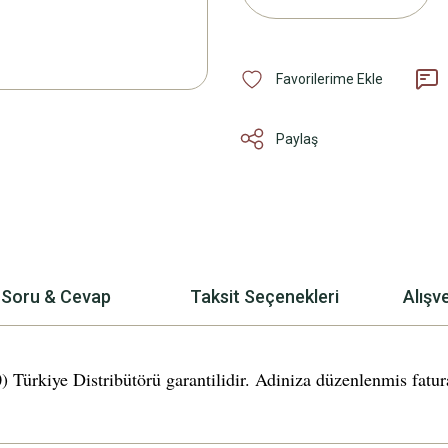
Paylaş
Soru & Cevap
Taksit Seçenekleri
Alışv
ye Distribütörü garantilidir. Adiniza düzenlenmis fatura v