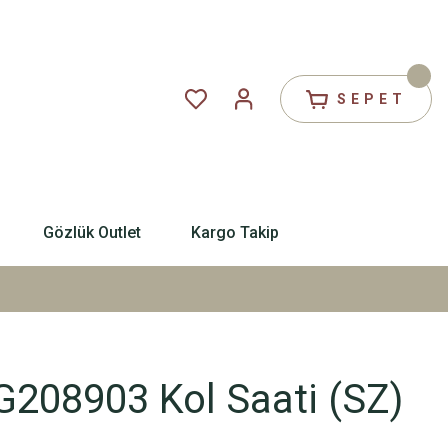
SEPET
Gözlük Outlet
Kargo Takip
08903 Kol Saati (SZ)