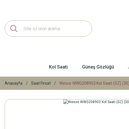
Kol Saati
Güneş Gözlüğü
Anasayfa
Saat Fırsat
Wesse WWG208903 Kol Saati (SZ) (30