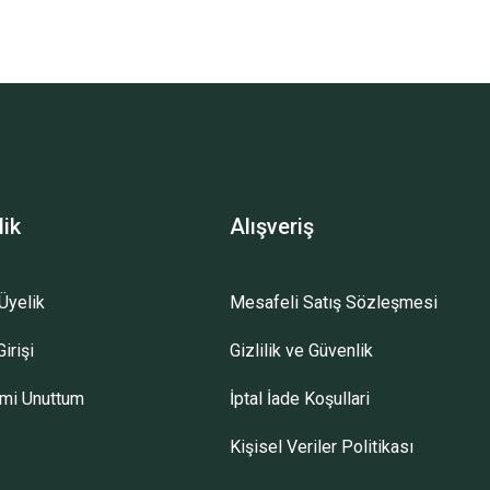
lik
Alışveriş
Üyelik
Mesafeli Satış Sözleşmesi
irişi
Gizlilik ve Güvenlik
emi Unuttum
İptal İade Koşullari
Kişisel Veriler Politikası