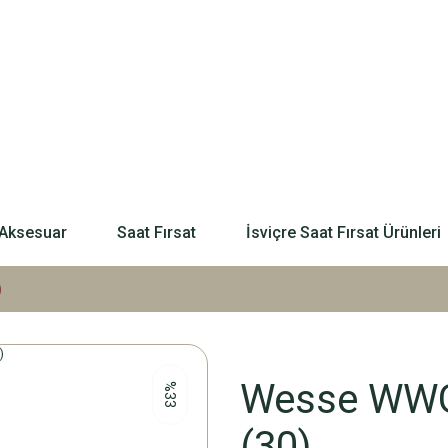
Aksesuar
Saat Fırsat
İsviçre Saat Fırsat Ürünleri
)
Wesse WWG2
%33
(30)