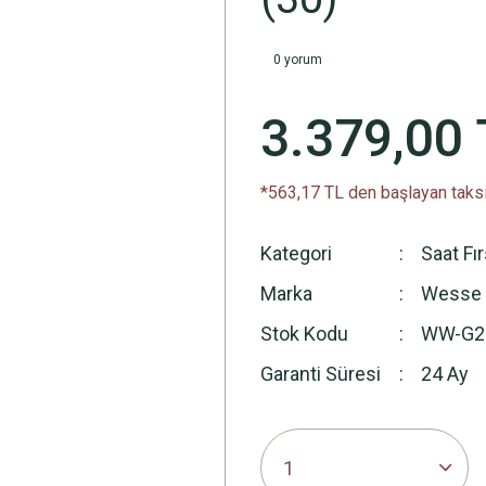
0 yorum
3.379,00 
*563,17 TL den başlayan taksi
Kategori
Saat Fı
Marka
Wesse
Stok Kodu
WW-G2
Garanti Süresi
24 Ay