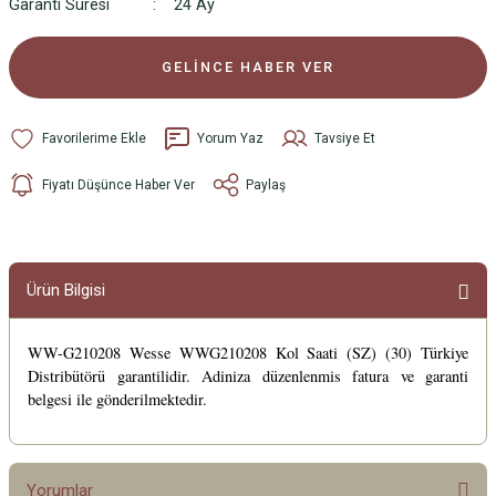
Garanti Süresi
24 Ay
GELİNCE HABER VER
Yorum Yaz
Tavsiye Et
Fiyatı Düşünce Haber Ver
Paylaş
Ürün Bilgisi
WW-G210208 Wesse WWG210208 Kol Saati (SZ) (30) Türkiye
Distribütörü garantilidir. Adiniza düzenlenmis fatura ve garanti
belgesi ile gönderilmektedir.
Yorumlar