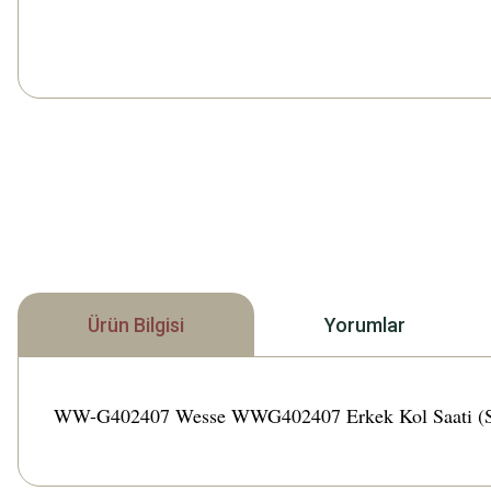
Ürün Bilgisi
Yorumlar
WW-G402407 Wesse WWG402407 Erkek Kol Saati (SZ) (40)