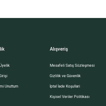
lik
Alışveriş
Üyelik
Mesafeli Satış Sözleşmesi
irişi
Gizlilik ve Güvenlik
emi Unuttum
İptal İade Koşullari
Kişisel Veriler Politikası