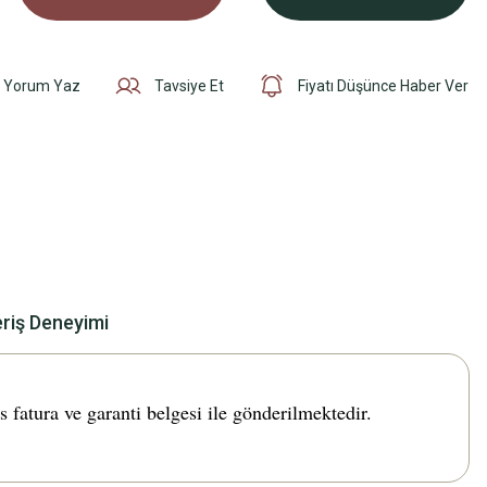
Yorum Yaz
Tavsiye Et
Fiyatı Düşünce Haber Ver
eriş Deneyimi
tura ve garanti belgesi ile gönderilmektedir.