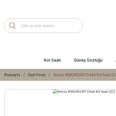
Kol Saati
Güneş Gözlüğü
Anasayfa
Saat Fırsat
Wesse WWG402407 Erkek Kol Saati (SZ