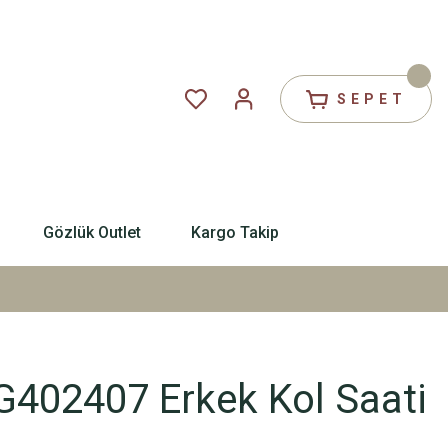
SEPET
Gözlük Outlet
Kargo Takip
02407 Erkek Kol Saati