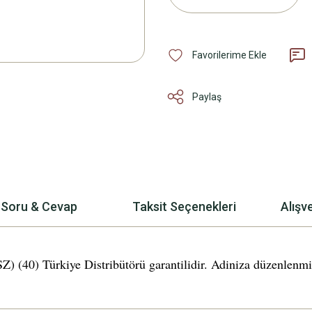
Paylaş
Soru & Cevap
Taksit Seçenekleri
Alışv
 Türkiye Distribütörü garantilidir. Adiniza düzenlenmis fa