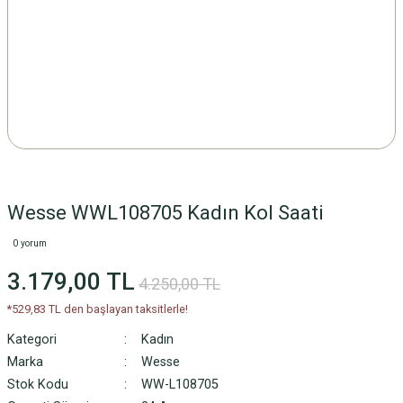
Wesse WWL108705 Kadın Kol Saati
0 yorum
3.179,00 TL
4.250,00 TL
*529,83 TL den başlayan taksitlerle!
Kategori
Kadın
Marka
Wesse
Stok Kodu
WW-L108705