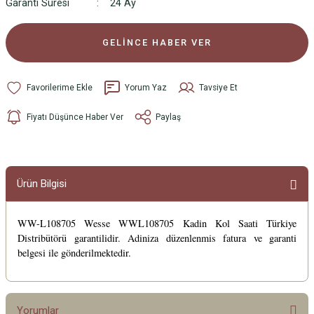
Garanti Süresi
24 Ay
GELİNCE HABER VER
Yorum Yaz
Tavsiye Et
Fiyatı Düşünce Haber Ver
Paylaş
Ürün Bilgisi
WW-L108705 Wesse WWL108705 Kadin Kol Saati Türkiye
Distribütörü garantilidir. Adiniza düzenlenmis fatura ve garanti
belgesi ile gönderilmektedir.
Yorumlar